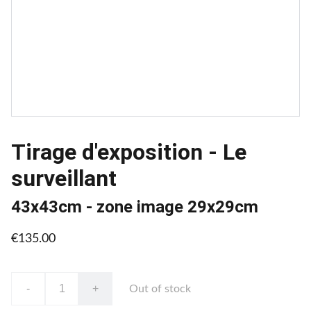
Tirage d'exposition - Le
surveillant
43x43cm - zone image 29x29cm
€135.00
-
+
Out of stock