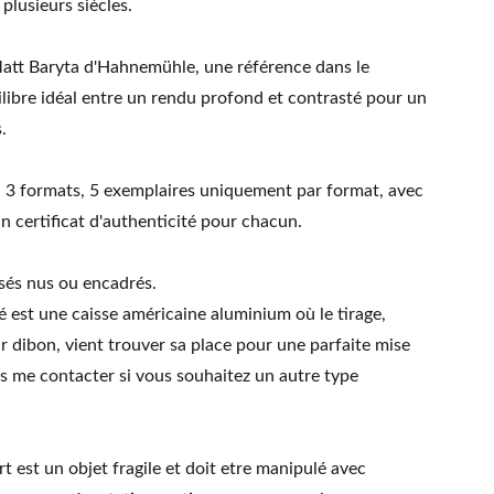
plusieurs siècles.
att Baryta d'Hahnemühle, une référence dans le
libre idéal entre un rendu profond et contrasté pour un
.
en 3 formats, 5 exemplaires uniquement par format, avec
 certificat d'authenticité pour chacun.
osés nus ou encadrés.
 est une caisse américaine aluminium où le tirage,
r dibon, vient trouver sa place pour une parfaite mise
as me contacter si vous souhaitez un autre type
art est un objet fragile et doit etre manipulé avec