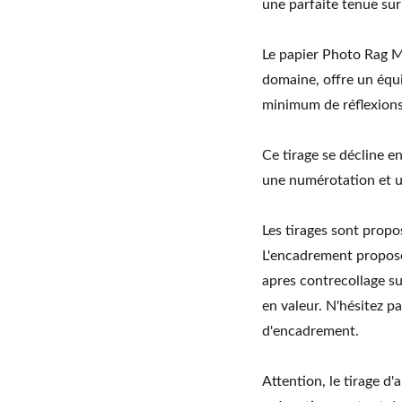
une parfaite tenue sur 
Le papier Photo Rag M
domaine, offre un équi
minimum de réflexions
Ce tirage se décline 
une numérotation et un
Les tirages sont prop
L'encadrement proposé
apres contrecollage su
en valeur. N'hésitez p
d'encadrement.
Attention, le tirage d'