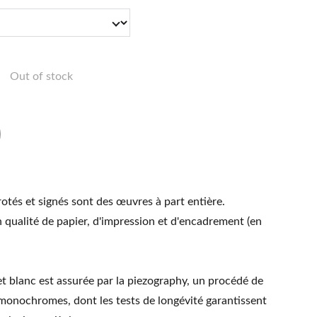
Out of stock
rotés et signés sont des œuvres à part entière.
 qualité de papier, d'impression et d'encadrement (en
et blanc est assurée par la piezography, un procédé de
 monochromes, dont les tests de longévité garantissent