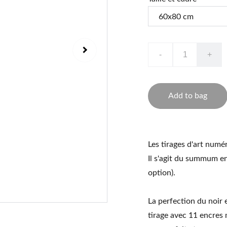
-
+
Add to bag
Les tirages d'art numé
Il s'agit du summum en
option).
La perfection du noir 
tirage avec 11 encres