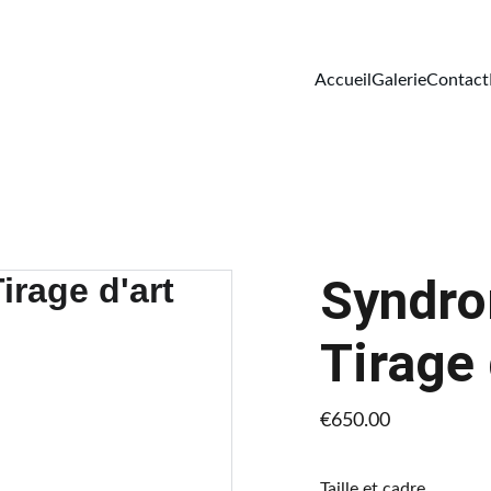
Accueil
Galerie
Contact
Syndro
Tirage 
€650.00
Taille et cadre