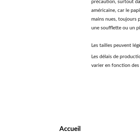
précaution, surtout da
américaine, car le pap
mains nues, toujours p
une soufflette ou un 
Les tailles peuvent lég
Les délais de producti
varier en fonction des
Accueil