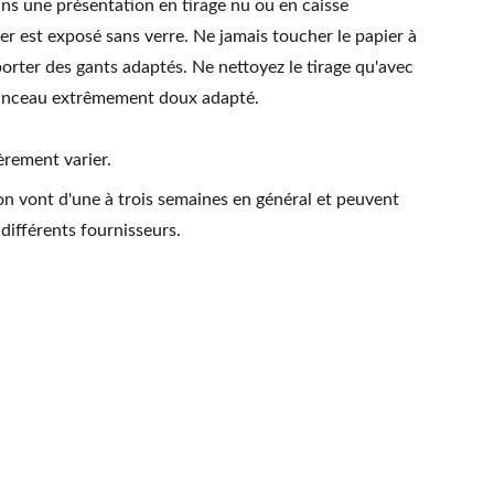
ns une présentation en tirage nu ou en caisse
ier est exposé sans verre. Ne jamais toucher le papier à
orter des gants adaptés. Ne nettoyez le tirage qu'avec
pinceau extrêmement doux adapté.
èrement varier.
on vont d'une à trois semaines en général et peuvent
 différents fournisseurs.