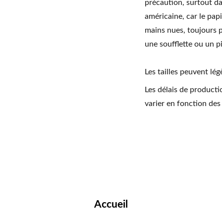
précaution, surtout da
américaine, car le pap
mains nues, toujours p
une soufflette ou un 
Les tailles peuvent lég
Les délais de producti
varier en fonction des
Accueil