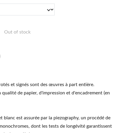
Out of stock
rotés et signés sont des œuvres à part entière.
 qualité de papier, d'impression et d'encadrement (en
et blanc est assurée par la piezography, un procédé de
 monochromes, dont les tests de longévité garantissent