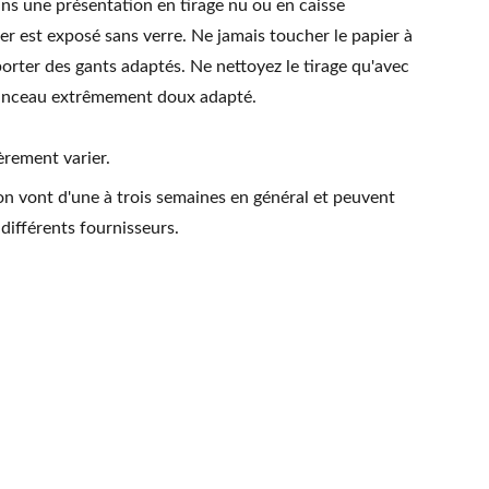
ns une présentation en tirage nu ou en caisse
ier est exposé sans verre. Ne jamais toucher le papier à
orter des gants adaptés. Ne nettoyez le tirage qu'avec
pinceau extrêmement doux adapté.
èrement varier.
on vont d'une à trois semaines en général et peuvent
 différents fournisseurs.