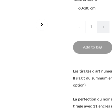
-
+
Add to bag
Les tirages d'art numé
Il s'agit du summum en
option).
La perfection du noir 
tirage avec 11 encres