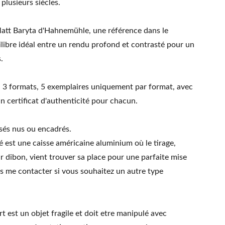
plusieurs siècles.
att Baryta d'Hahnemühle, une référence dans le
libre idéal entre un rendu profond et contrasté pour un
.
en 3 formats, 5 exemplaires uniquement par format, avec
 certificat d'authenticité pour chacun.
osés nus ou encadrés.
 est une caisse américaine aluminium où le tirage,
r dibon, vient trouver sa place pour une parfaite mise
as me contacter si vous souhaitez un autre type
art est un objet fragile et doit etre manipulé avec