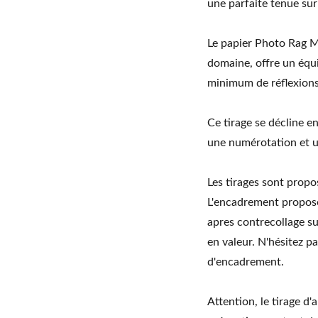
une parfaite tenue sur 
Le papier Photo Rag M
domaine, offre un équi
minimum de réflexions
Ce tirage se décline 
une numérotation et un
Les tirages sont prop
L'encadrement proposé
apres contrecollage su
en valeur. N'hésitez p
d'encadrement.
Attention, le tirage d'