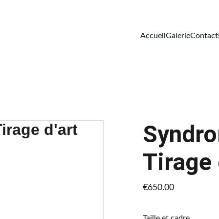
Accueil
Galerie
Contact
Syndro
Tirage 
€650.00
Taille et cadre