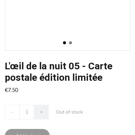
L'œil de la nuit 05 - Carte
postale édition limitée
€7.50
-
+
Out of stock