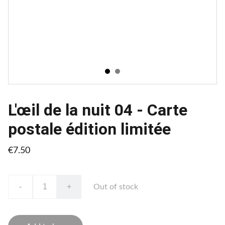
L'œil de la nuit 04 - Carte
postale édition limitée
€7.50
-
+
Out of stock