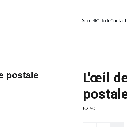
Accueil
Galerie
Contact
L'œil d
postale
€7.50