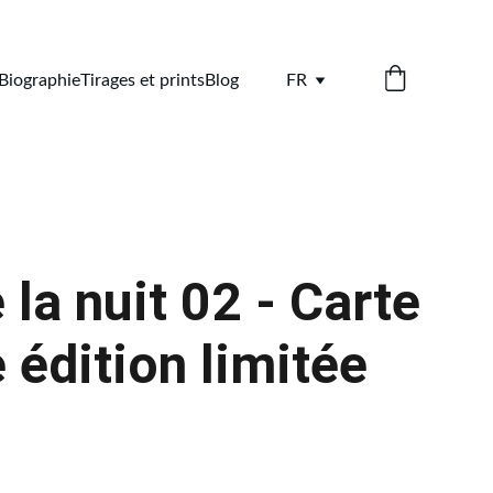
Biographie
Tirages et prints
Blog
FR
e la nuit 02 - Carte
 édition limitée