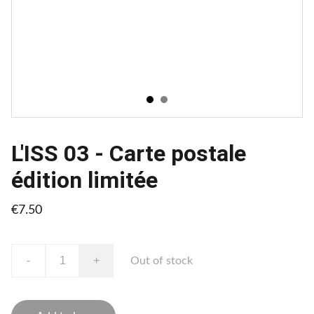
L'ISS 03 - Carte postale
édition limitée
€7.50
-
+
Out of stock