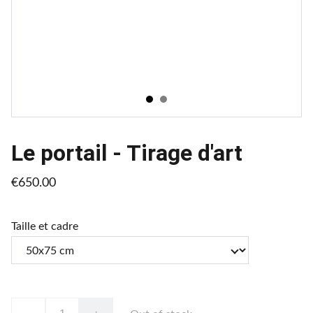
Le portail - Tirage d'art
€650.00
Taille et cadre