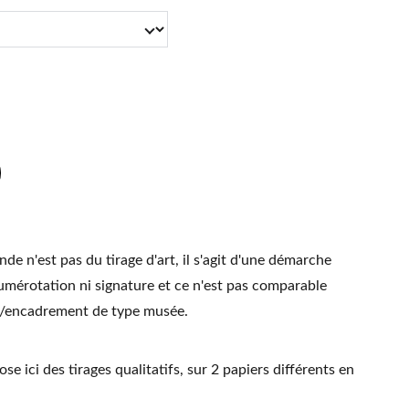
de n'est pas du tirage d'art, il s'agit d'une démarche
umérotation ni signature et ce n'est pas comparable
t/encadrement de type musée.
se ici des tirages qualitatifs, sur 2 papiers différents en