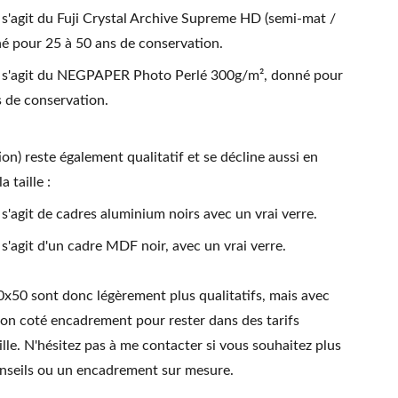
 s'agit du Fuji Crystal Archive Supreme HD (semi-mat /
né pour 25 à 50 ans de conservation.
l s'agit du NEGPAPER Photo Perlé 300g/m², donné pour
 de conservation.
on) reste également qualitatif et se décline aussi en
 taille :
 s'agit de cadres aluminium noirs avec un vrai verre.
 s'agit d'un cadre MDF noir, avec un vrai verre.
0x50 sont donc légèrement plus qualitatifs, mais avec
on coté encadrement pour rester dans des tarifs
ille. N'hésitez pas à me contacter si vous souhaitez plus
onseils ou un encadrement sur mesure.