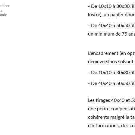
- De 10x10 à 30x30, il
lustré), un papier don
- De 40x40 à 50x50, i
un minimum de 75 ans
L'encadrement (en opti
deux versions suivant la
- De 10x10 à 30x30, il
- De 40x40 à 50x50, il
Les tirages 40x40 et 5
une petite compensati
cohérents malgré la ta
d'informations, des c