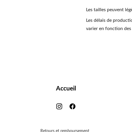
Les tailles peuvent lég
Les délais de producti
varier en fonction des
Accueil
Retours et remboursement