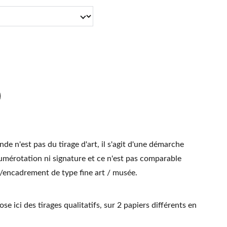
de n'est pas du tirage d'art, il s'agit d'une démarche
umérotation ni signature et ce n'est pas comparable
t/encadrement de type fine art / musée.
se ici des tirages qualitatifs, sur 2 papiers différents en