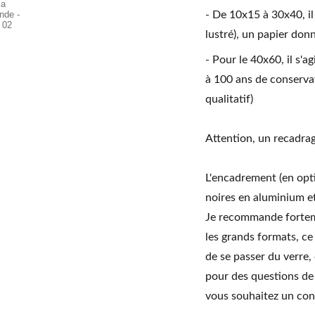
- De 10x15 à 30x40, il
lustré), un papier don
- Pour le 40x60, il s
à 100 ans de conserva
qualitatif)
Attention, un recadrag
L'encadrement (en opti
noires en aluminium et
Je recommande forteme
les grands formats, ce 
de se passer du verre,
pour des questions de 
vous souhaitez un con