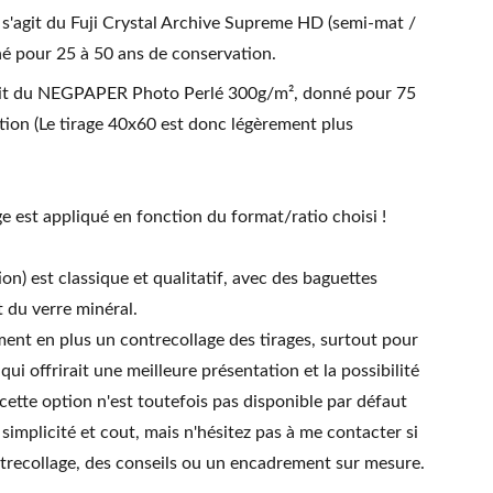
 s'agit du Fuji Crystal Archive Supreme HD (semi-mat /
né pour 25 à 50 ans de conservation.
'agit du NEGPAPER Photo Perlé 300g/m², donné pour 75
tion (Le tirage 40x60 est donc légèrement plus
e est appliqué en fonction du format/ratio choisi !
on) est classique et qualitatif, avec des baguettes
 du verre minéral.
nt en plus un contrecollage des tirages, surtout pour
qui offrirait une meilleure présentation et la possibilité
 cette option n'est toutefois pas disponible par défaut
simplicité et cout, mais n'hésitez pas à me contacter si
trecollage, des conseils ou un encadrement sur mesure.